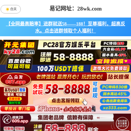
易记网址：28wk.com
白天