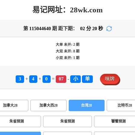
易记网址：28wk.com
第
115044640
期 距下期：
02
分
20
秒
大单
未开:
2
期
大双
未开:
8
期
小双
未开:
1
期
3
+
4
+
0
=
07
-
小
单
咪牌
加拿大28
加拿大西28
台湾28
比特币28
朱雀预测
朱雀预测
饕餮预测