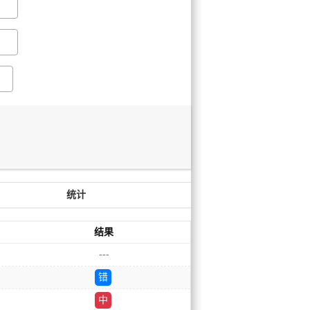
统计
结果
---
错
中